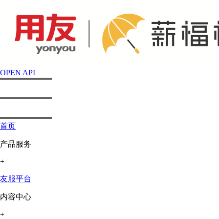
OPEN API
首页
产品服务
+
友服平台
内容中心
+