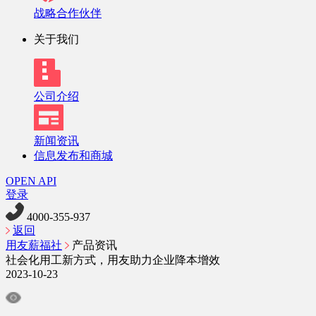
战略合作伙伴
关于我们
公司介绍
新闻资讯
信息发布和商城
OPEN API
登录
4000-355-937
返回
用友薪福社
产品资讯
社会化用工新方式，用友助力企业降本增效
2023-10-23