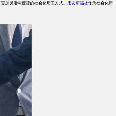
了更加灵活与便捷的社会化用工方式。
用友
薪福社
作为社会化用