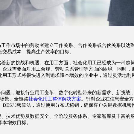
与工作市场中的劳动者建立工作关系、合作关系或合伙关系以达
低交易成本，提高生产效率的目标。
临着新的挑战和机遇。在用工方面，社会化用工已经成为一种趋
，企业需要面对用工合规、劳动关系管理等方面的困境。同时，
化用工形式将很快进入到追求降本增效的企业中，通过灵活地利
考问题，迎接行业用工变革、数字化转型带来的新需求、新挑战，
全场景、全链路
社会化用工整体解决方案
。针对企业在信息安全方
、DES加密算法，通过使用分布式秘钥，确保客户关键数据机
理、技术优势及数据安全、全阶段服务体系、专家智库及丰富的
降本增效目标。