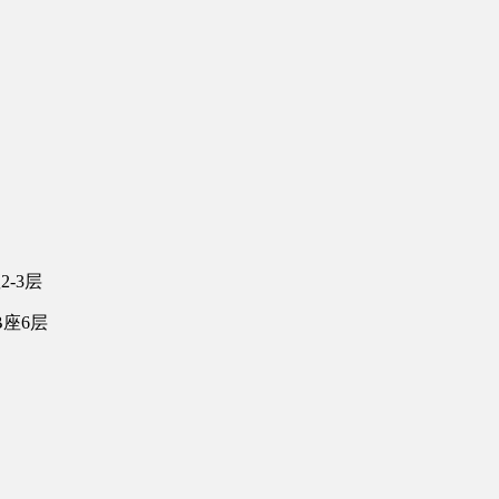
-3层
座6层