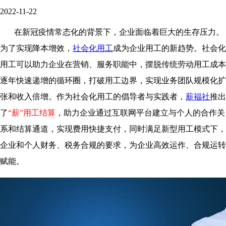
2022-11-22
在新冠疫情常态化的背景下，企业面临着巨大的生存压力。
为了实现降本增效，
社会化用工
成为企业用工的新趋势。社会化
用工可以助力企业在营销、服务职能中，摆脱传统劳动用工成本
逐年快速递增的循环圈，打破用工边界，实现业务团队规模化扩
张和收入倍增。作为社会化用工的倡导者与实践者，
薪福社
推出
了
“薪”用工结算
，助力企业通过互联网平台建立与个人的合作关
系和结算通道，实现费用快捷支付，同时满足新型用工模式下，
企业和个人财务、税务合规的要求，为企业高效运作、合规运转
赋能。