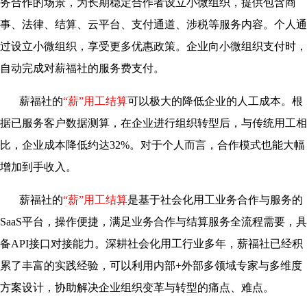
务合作的场景，为长期稳定合作者设立小微组织，提供包含商
事、法律、结算、云平台、支付通道、涉税等服务内容。个人通
过设立小微组织，享受更多优惠政策。企业向小微组织支付时，
自动完成对薪福社的服务费支付。
薪福社的
“薪”用工结算
可以极大的降低企业的人工成本。根
据已服务客户数据测算，在企业进行组织转型后，与传统用工相
比，企业成本降低约达32%。对于个人而言，合作模式也能大幅
增加到手收入。
薪福社的
“薪”用工结算
是基于社会化用工业务合作与服务的
SaaS平台，操作便捷，满足业务合作与结算服务全流程需要，具
备API接口对接能力。深耕社会化用工行业多年，薪福社已经积
累了丰富的实践经验，可以利用内部+外部多领域专家与多维度
方案设计，协助解决企业组织变革与转型的痛点、难点。