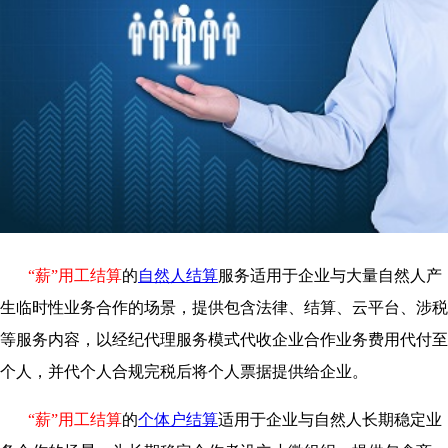
“薪”用工结算
的
自然人结算
服务适用于企业与大量自然人产
生临时性业务合作的场景，提供包含法律、结算、云平台、涉税
等服务内容，以经纪代理服务模式代收企业合作业务费用代付至
个人，并代个人合规完税后将个人票据提供给企业。
“薪”用工结算
的
个体户结算
适用于企业与自然人长期稳定业