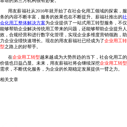
靠谱的第三方机构很有必要。
用友薪福社从2016年就开始了在社会化用工领域的探索，服
务的内容不断丰富，服务的效果也在不断提升。薪福社推出的
社
会化用工整体解决方案
为企业提供了一站式用工转型服务，不仅
能够帮助企业解决传统用工带来的问题，还能够帮助企业提升人
效，合规经营和进行数字化管理，实现企业多维度营销领跑，助
力企业业绩快速增长。现在的用友薪福社已经成为了
企业用工转
型
之路上的好帮手。
在
企业用工转型
越来越成为大势所趋的当下，社会化用工
价值也日益凸显。未来，用友薪福社将会继续深挖
企业用工转型
需求，不断优化服务，为企业的长期稳定发展提供一臂之力。
相关文章