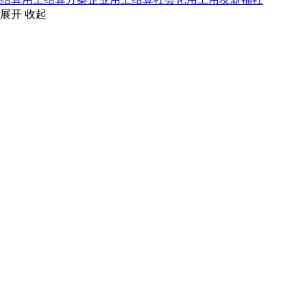
展开
收起