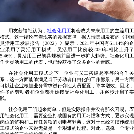
用友薪福社认为，
社会化用工
将会成为未来用工的主流用
模式。这一结论有着现实的数据支撑：据人瑞集团发布的《中国
灵活用工发展报告（2022）》显示，2021年中国有61.14%的企
业采用了灵活用工模式，灵活用工比例较2020年相比上升了
5.46%，灵活用工已初具规模并呈进一步扩大趋势。社会化用工
作为灵活用工的代表，也已经获得了众多企业的青睐。
在社会化用工模式之下，企业与员工搭建起平等的合作关
系，这一方面能够满足当下劳动者自由化的工作愿景，另一方面
可以让企业根据业务需求进行弹性人员配置，降本增效。因此，
许多的劳动者和企业都开始接受社会化用工，并逐步开启了实
践。
社会化用工听起来简单，但是实际操作并没有那么容易。应
用社会化用工，需要企业打破固有的用工习惯和方式，逐步实现
岗位的解构和工作任务项的明晰与剥离，这对于已经习惯传统用
工模式的企业来说无疑是一个艰难的过程。对此，选择一个专业