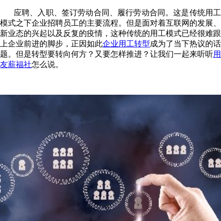
应聘、入职、签订劳动合同、履行劳动合同。这是传统用工
模式之下企业招聘员工的主要流程。但是面对着互联网的发展、
新业态的兴起以及反复的疫情，这种传统的用工模式已经很难跟
上企业前进的脚步，正因如此
企业用工转型
成为了当下热议的话
题。但是转型要转向何方？又要怎样推进？让我们一起来听听
用
友
薪福社
怎么说。