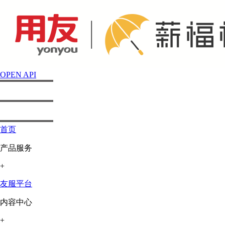
OPEN API
首页
产品服务
+
友服平台
内容中心
+