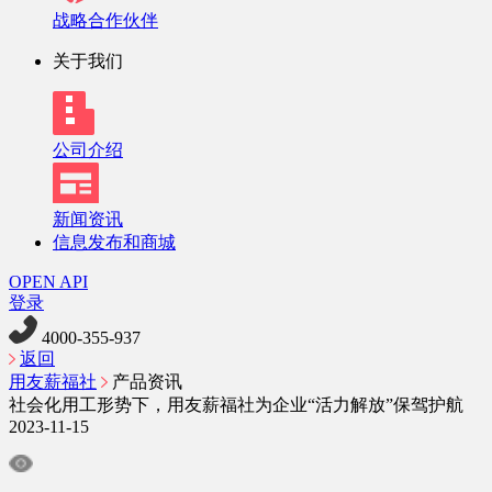
战略合作伙伴
关于我们
公司介绍
新闻资讯
信息发布和商城
OPEN API
登录
4000-355-937
返回
用友薪福社
产品资讯
社会化用工形势下，用友薪福社为企业“活力解放”保驾护航
2023-11-15