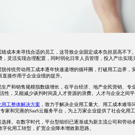
试错成本来寻找合适的员工，这导致企业固定成本负担居高不下
费，灵活实现合理配置，同时弱化日常人员管理，投入产出实现
摆脱传统劳动用工成本逐年快速递增的循环圈，打破用工边界，
而直接作用于企业业绩的提升。
现生产和销售规模指数级增长，在平台经济、地产全民营销、专业
活性，又能减少谈判时间及人才资源的浪费。人才与企业之间平
化用工整体解决方案
，致力于解决企业用工量大、用工成本难等
专家和完善的SaaS云服务平台，为上万家企业提供了社会化用
选择。在数字时代，平台型组织已逐渐成为新主流公司和劳动者
数字化用工转型，扩宽企业降本增效新思路。