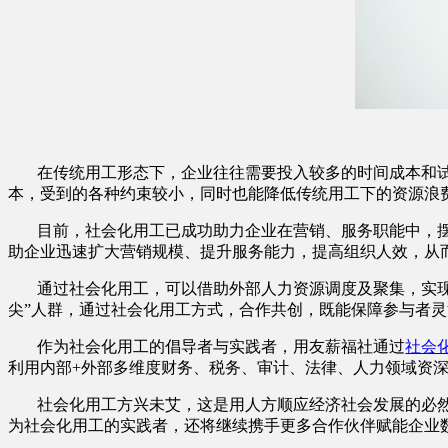
在传统用工形态下，企业往往需要投入较多的时间成本和
本，受到的各种约束较小，同时也能降低传统用工下的资源浪
目前，社会化用工已成功助力企业在营销、服务职能中，
助企业迅速扩大营销规模、提升服务能力，提高组织人效，从
通过社会化用工，可以借助外部人力资源调度及聚集，实
尖”人群，通过社会化用工方式，合作共创，既能保障参与者灵
作为社会化用工的倡导者与实践者，用友薪福社通过
社会
利用内部+外部多维度财务、税务、审计、法律、人力领域资深
社会化用工方兴未艾，这是用人方顺应经济社会发展的必然
为社会化用工的实践者，还将继续携手更多合作伙伴赋能企业