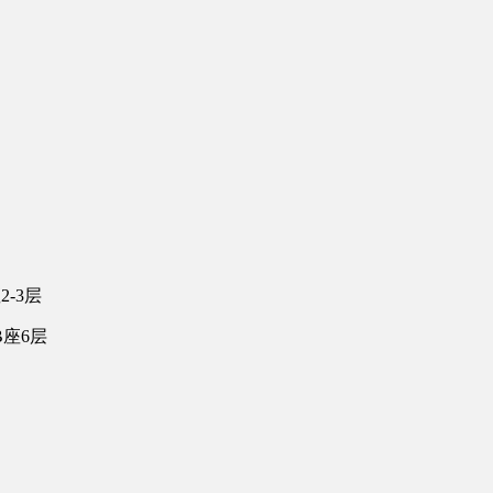
-3层
座6层